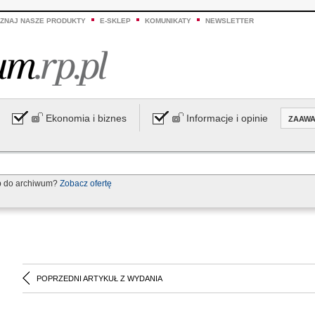
ZNAJ NASZE PRODUKTY
E-SKLEP
KOMUNIKATY
NEWSLETTER
Ekonomia i biznes
Informacje i opinie
ZAAW
p do archiwum?
Zobacz ofertę
POPRZEDNI ARTYKUŁ Z WYDANIA