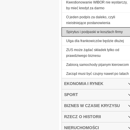
Kwestionowanie WIBOR nie wystarczy,
by mieć kredyt za darmo
O jeden podpis za daleko, czyli
nieistniejące postanowienia
Spirytus i podpaski w kosztach firmy
Ulga dla frankowiczów będzie dłużej
ZUS może żądać składek tylko od
prawdziwego biznesu
Zabiorą samochody pijanym kierowcom
Zarząd musi być czujny nawet po latach
EKONOMIA I RYNEK
SPORT
BIZNES W CZASIE KRYZYSU
RZECZ O HISTORII
NIERUCHOMOŚCI