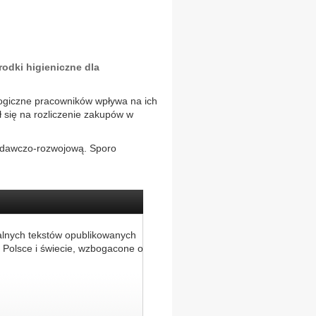
odki higieniczne dla
ogiczne pracowników wpływa na ich
ł się na rozliczenie zakupów w
badawczo-rozwojową. Sporo
alnych tekstów opublikowanych
 Polsce i świecie, wzbogacone o