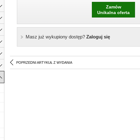
Zamów
Unikalna oferta
Masz już wykupiony dostęp?
Zaloguj się
POPRZEDNI ARTYKUŁ Z WYDANIA