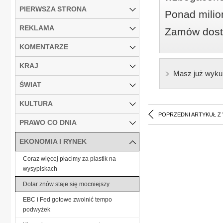
PIERWSZA STRONA
Ponad milio
REKLAMA
Zamów dostę
KOMENTARZE
KRAJ
Masz już wyku
ŚWIAT
KULTURA
POPRZEDNI ARTYKUŁ Z
PRAWO CO DNIA
EKONOMIA I RYNEK
Coraz więcej płacimy za plastik na
wysypiskach
Dolar znów staje się mocniejszy
EBC i Fed gotowe zwolnić tempo
podwyżek