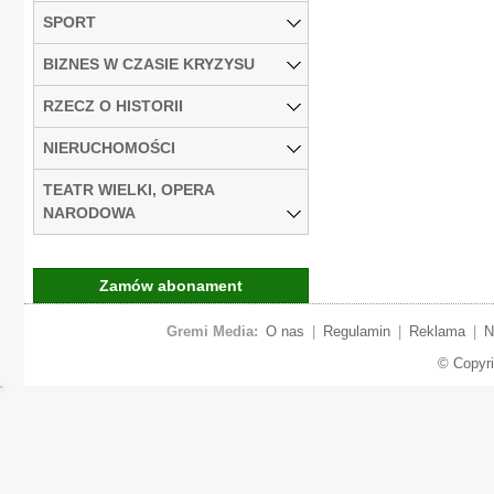
SPORT
BIZNES W CZASIE KRYZYSU
RZECZ O HISTORII
NIERUCHOMOŚCI
TEATR WIELKI, OPERA
NARODOWA
Zamów abonament
Gremi Media:
O nas
|
Regulamin
|
Reklama
|
N
© Copyr