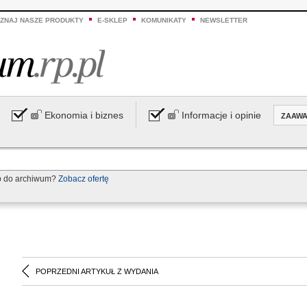
ZNAJ NASZE PRODUKTY
E-SKLEP
KOMUNIKATY
NEWSLETTER
Ekonomia i biznes
Informacje i opinie
ZAAW
p do archiwum?
Zobacz ofertę
POPRZEDNI ARTYKUŁ Z WYDANIA