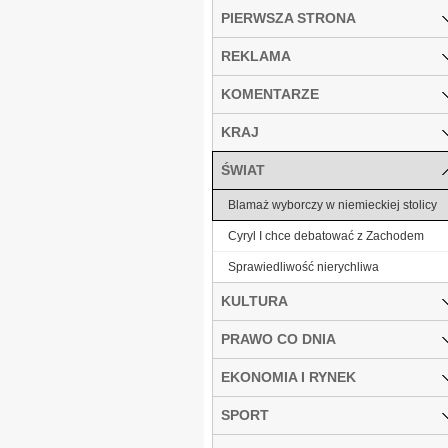
PIERWSZA STRONA
REKLAMA
KOMENTARZE
KRAJ
ŚWIAT
Blamaż wyborczy w niemieckiej stolicy
Cyryl I chce debatować z Zachodem
Sprawiedliwość nierychliwa
KULTURA
PRAWO CO DNIA
EKONOMIA I RYNEK
SPORT