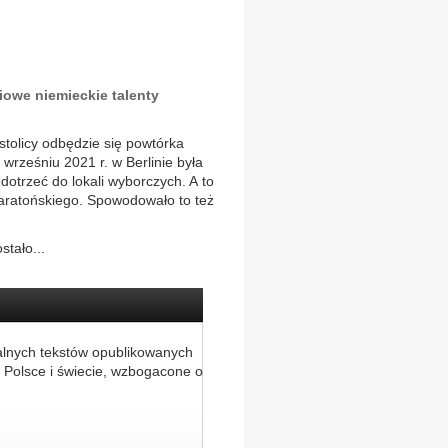
iowe niemieckie talenty
tolicy odbędzie się powtórka
rześniu 2021 r. w Berlinie była
 dotrzeć do lokali wyborczych. A to
aratońskiego. Spowodowało to też
stało...
alnych tekstów opublikowanych
 Polsce i świecie, wzbogacone o