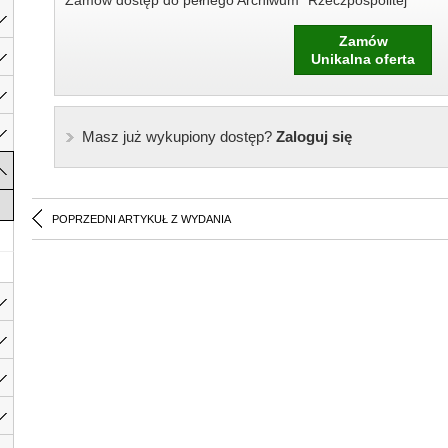
Zamów dostęp do pełnego Archiwum "Rzeczpospolitej"
Zamów
Unikalna oferta
Masz już wykupiony dostęp?
Zaloguj się
POPRZEDNI ARTYKUŁ Z WYDANIA