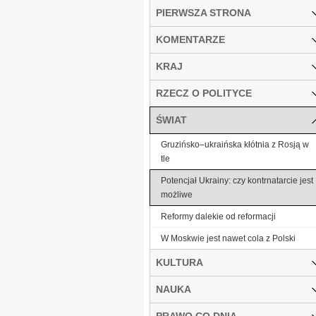
PIERWSZA STRONA
KOMENTARZE
KRAJ
RZECZ O POLITYCE
ŚWIAT
Gruzińsko–ukraińska kłótnia z Rosją w
tle
Potencjał Ukrainy: czy kontrnatarcie jest
możliwe
Reformy dalekie od reformacji
W Moskwie jest nawet cola z Polski
KULTURA
NAUKA
PRAWO CO DNIA