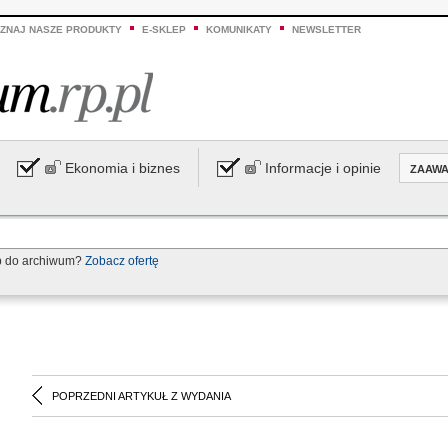
ZNAJ NASZE PRODUKTY
E-SKLEP
KOMUNIKATY
NEWSLETTER
Ekonomia i biznes
Informacje i opinie
ZAAW
p do archiwum?
Zobacz ofertę
POPRZEDNI ARTYKUŁ Z WYDANIA