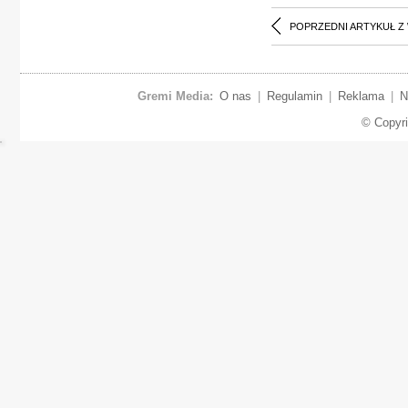
POPRZEDNI ARTYKUŁ Z
Gremi Media:
O nas
|
Regulamin
|
Reklama
|
N
© Copyr