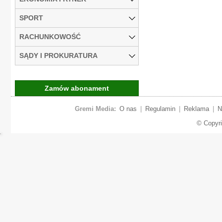
SPORT
RACHUNKOWOŚĆ
SĄDY I PROKURATURA
Zamów abonament
Gremi Media:
O nas
|
Regulamin
|
Reklama
|
N
© Copyr