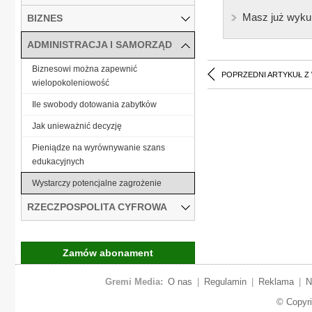
Masz już wyku
BIZNES
ADMINISTRACJA I SAMORZĄD
Biznesowi można zapewnić
POPRZEDNI ARTYKUŁ Z
wielopokoleniowość
Ile swobody dotowania zabytków
Jak unieważnić decyzję
Pieniądze na wyrównywanie szans
edukacyjnych
Wystarczy potencjalne zagrożenie
RZECZPOSPOLITA CYFROWA
Zamów abonament
Gremi Media:
O nas
|
Regulamin
|
Reklama
|
N
© Copyr