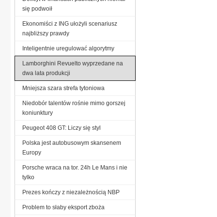
się podwoił
Ekonomiści z ING ułożyli scenariusz
najbliższy prawdy
Inteligentnie uregulować algorytmy
Lamborghini Revuelto wyprzedane na
dwa lata produkcji
Mniejsza szara strefa tytoniowa
Niedobór talentów rośnie mimo gorszej
koniunktury
Peugeot 408 GT: Liczy się styl
Polska jest autobusowym skansenem
Europy
Porsche wraca na tor. 24h Le Mans i nie
tylko
Prezes kończy z niezależnością NBP
Problem to słaby eksport zboża