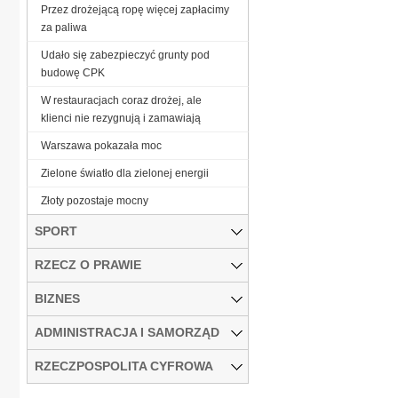
Przez drożejącą ropę więcej zapłacimy
za paliwa
Udało się zabezpieczyć grunty pod
budowę CPK
W restauracjach coraz drożej, ale
klienci nie rezygnują i zamawiają
Warszawa pokazała moc
Zielone światło dla zielonej energii
Złoty pozostaje mocny
SPORT
RZECZ O PRAWIE
BIZNES
ADMINISTRACJA I SAMORZĄD
RZECZPOSPOLITA CYFROWA