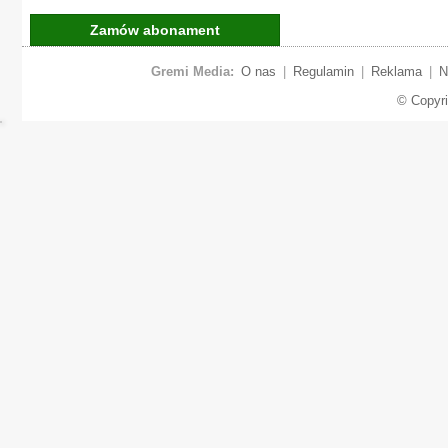
Zamów abonament
Gremi Media:
O nas
|
Regulamin
|
Reklama
|
N
© Copyr