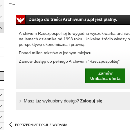
–...
Dostęp do treści Archiwum.rp.pl jest płatny.
Archiwum Rzeczpospolitej to wygodna wyszukiwarka archiw
na łamach dziennika od 1993 roku. Unikalne źródło wiedzy o
perspektywę ekonomiczną i prawną.
Ponad milion tekstów w jednym miejscu.
Zamów dostęp do pełnego Archiwum "Rzeczpospolitej"
Zamów
Unikalna oferta
Masz już wykupiony dostęp?
Zaloguj się
POPRZEDNI ARTYKUŁ Z WYDANIA