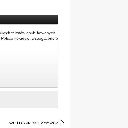
alnych tekstów opublikowanych
 Polsce i świecie, wzbogacone o
NASTĘPNY ARTYKUŁ Z WYDANIA