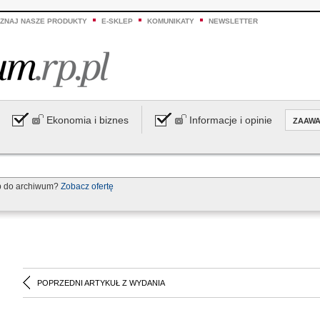
ZNAJ NASZE PRODUKTY
E-SKLEP
KOMUNIKATY
NEWSLETTER
Ekonomia i biznes
Informacje i opinie
ZAAW
p do archiwum?
Zobacz ofertę
POPRZEDNI ARTYKUŁ Z WYDANIA