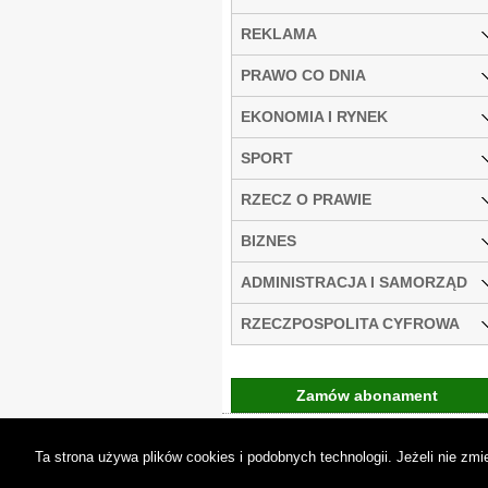
REKLAMA
PRAWO CO DNIA
EKONOMIA I RYNEK
SPORT
RZECZ O PRAWIE
BIZNES
ADMINISTRACJA I SAMORZĄD
RZECZPOSPOLITA CYFROWA
Zamów abonament
Gremi Media:
O n
Ta strona używa plików cookies i podobnych technologii. Jeżeli nie z