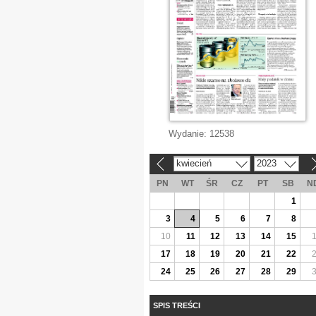
Wydanie:
12538
kwiecień
2023
«
»
PN
WT
ŚR
CZ
PT
SB
N
1
3
4
5
6
7
8
10
11
12
13
14
15
17
18
19
20
21
22
24
25
26
27
28
29
SPIS TREŚCI