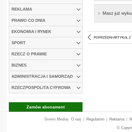
REKLAMA
Masz już wyku
PRAWO CO DNIA
EKONOMIA I RYNEK
POPRZEDNI ARTYKUŁ Z
SPORT
RZECZ O PRAWIE
BIZNES
ADMINISTRACJA I SAMORZĄD
RZECZPOSPOLITA CYFROWA
Zamów abonament
Gremi Media:
O nas
|
Regulamin
|
Reklama
|
N
© Copyr