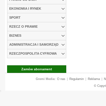
EKONOMIA I RYNEK
SPORT
RZECZ O PRAWIE
BIZNES
ADMINISTRACJA I SAMORZĄD
RZECZPOSPOLITA CYFROWA
Zamów abonament
Gremi Media:
O nas
|
Regulamin
|
Reklama
|
N
© Copyr