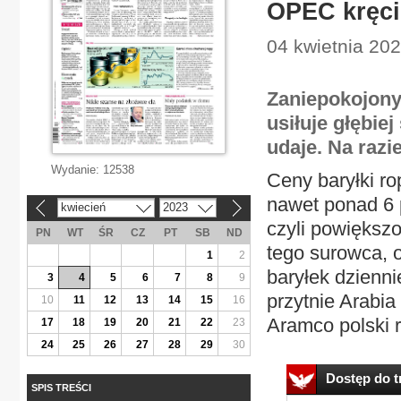
OPEC kręci
04 kwietnia 20
Zaniepokojony
usiłuje głębie
udaje. Na razie
Wydanie:
12538
Ceny baryłki ro
nawet ponad 6
kwiecień
2023
«
»
czyli powiększ
PN
WT
ŚR
CZ
PT
SB
ND
tego surowca, 
1
2
baryłek dzienni
3
4
5
6
7
8
9
przytnie Arabia
10
11
12
13
14
15
16
Aramco polski r
17
18
19
20
21
22
23
24
25
26
27
28
29
30
Dostęp do tr
SPIS TREŚCI