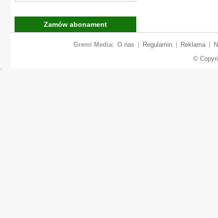
Zamów abonament
Gremi Media:
O nas
|
Regulamin
|
Reklama
|
N
© Copyr