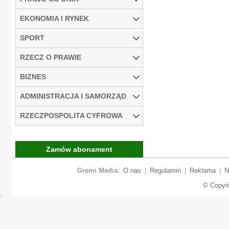
EKONOMIA I RYNEK
SPORT
RZECZ O PRAWIE
BIZNES
ADMINISTRACJA I SAMORZĄD
RZECZPOSPOLITA CYFROWA
Zamów abonament
Gremi Media:
O nas
|
Regulamin
|
Reklama
|
N
© Copyr