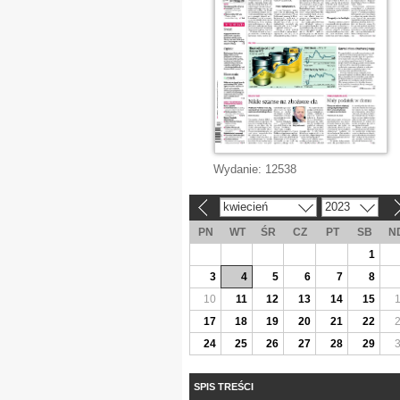
Wydanie:
12538
kwiecień
2023
«
»
PN
WT
ŚR
CZ
PT
SB
N
1
3
4
5
6
7
8
10
11
12
13
14
15
17
18
19
20
21
22
24
25
26
27
28
29
SPIS TREŚCI