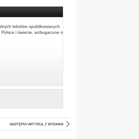
alnych tekstów opublikowanych
 Polsce i świecie, wzbogacone o
NASTĘPNY ARTYKUŁ Z WYDANIA