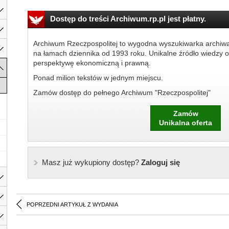
Dostęp do treści Archiwum.rp.pl jest płatny.
Archiwum Rzeczpospolitej to wygodna wyszukiwarka archiw
na łamach dziennika od 1993 roku. Unikalne źródło wiedzy o
perspektywę ekonomiczną i prawną.
Ponad milion tekstów w jednym miejscu.
Zamów dostęp do pełnego Archiwum "Rzeczpospolitej"
Zamów
Unikalna oferta
Masz już wykupiony dostęp?
Zaloguj się
POPRZEDNI ARTYKUŁ Z WYDANIA