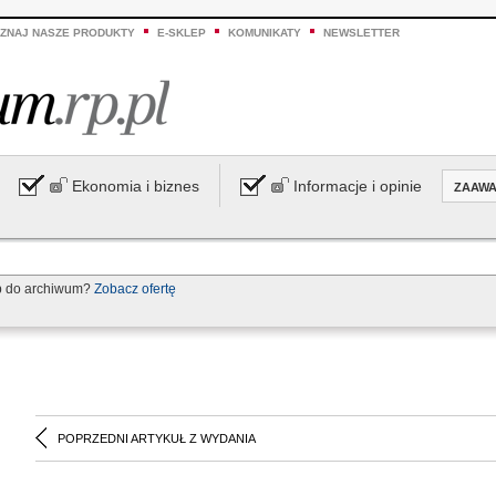
ZNAJ NASZE PRODUKTY
E-SKLEP
KOMUNIKATY
NEWSLETTER
Ekonomia i biznes
Informacje i opinie
ZAAW
p do archiwum?
Zobacz ofertę
POPRZEDNI ARTYKUŁ Z WYDANIA