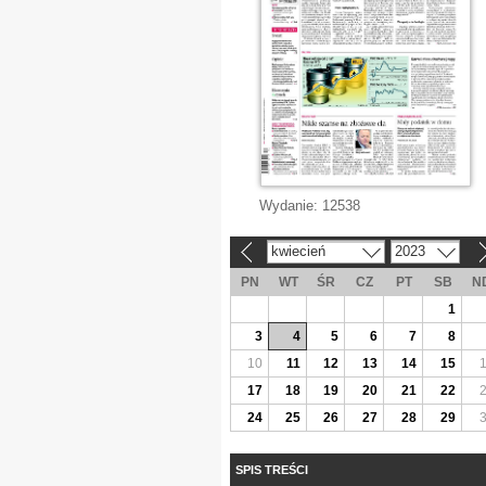
Wydanie:
12538
kwiecień
2023
«
»
PN
WT
ŚR
CZ
PT
SB
N
1
3
4
5
6
7
8
10
11
12
13
14
15
17
18
19
20
21
22
24
25
26
27
28
29
SPIS TREŚCI