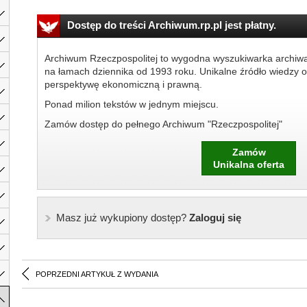
Dostęp do treści Archiwum.rp.pl jest płatny.
Archiwum Rzeczpospolitej to wygodna wyszukiwarka archiw
na łamach dziennika od 1993 roku. Unikalne źródło wiedzy o
perspektywę ekonomiczną i prawną.
Ponad milion tekstów w jednym miejscu.
Zamów dostęp do pełnego Archiwum "Rzeczpospolitej"
Zamów
Unikalna oferta
Masz już wykupiony dostęp?
Zaloguj się
POPRZEDNI ARTYKUŁ Z WYDANIA