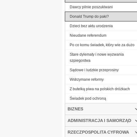
Dawcy pilnie poszukiwani
Donald Trump do paki?
Dzieci bez aktu urodzenia
Nieudane referendum
Po co komu świadek, który wie za dużo
Stare dylematy i nowe wyzwania
szpiegostwa
Sądowe i ludzkie przeprosiny
Wstrzymane reformy
Z butelką piwa na polskich dróżkach
Świadek pod ochroną
BIZNES
ADMINISTRACJA I SAMORZĄD
RZECZPOSPOLITA CYFROWA