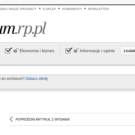
ZNAJ NASZE PRODUKTY
E-SKLEP
KOMUNIKATY
NEWSLETTER
Ekonomia i biznes
Informacje i opinie
ZAAW
p do archiwum?
Zobacz ofertę
POPRZEDNI ARTYKUŁ Z WYDANIA