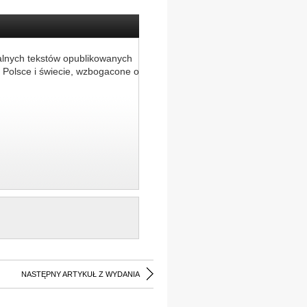
alnych tekstów opublikowanych
 Polsce i świecie, wzbogacone o
NASTĘPNY ARTYKUŁ Z WYDANIA