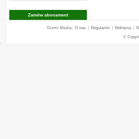
Zamów abonament
Gremi Media:
O nas
|
Regulamin
|
Reklama
|
N
© Copyr