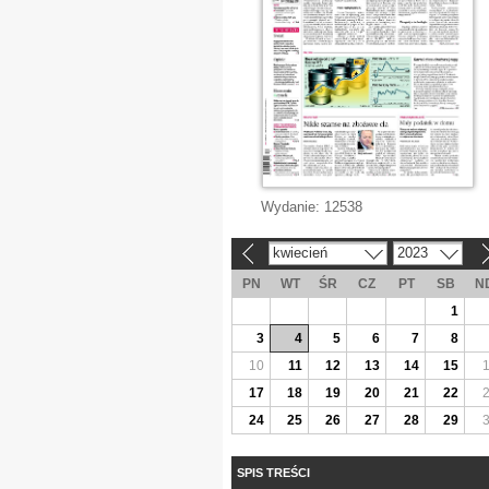
Wydanie:
12538
kwiecień
2023
«
»
PN
WT
ŚR
CZ
PT
SB
N
1
3
4
5
6
7
8
10
11
12
13
14
15
17
18
19
20
21
22
24
25
26
27
28
29
SPIS TREŚCI