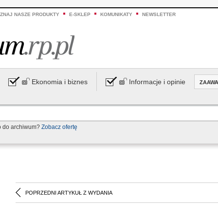
ZNAJ NASZE PRODUKTY
E-SKLEP
KOMUNIKATY
NEWSLETTER
Ekonomia i biznes
Informacje i opinie
ZAAW
p do archiwum?
Zobacz ofertę
POPRZEDNI ARTYKUŁ Z WYDANIA