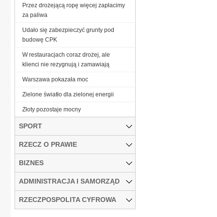
Przez drożejącą ropę więcej zapłacimy
za paliwa
Udało się zabezpieczyć grunty pod
budowę CPK
W restauracjach coraz drożej, ale
klienci nie rezygnują i zamawiają
Warszawa pokazała moc
Zielone światło dla zielonej energii
Złoty pozostaje mocny
SPORT
RZECZ O PRAWIE
BIZNES
ADMINISTRACJA I SAMORZĄD
RZECZPOSPOLITA CYFROWA