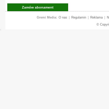
Zamów abonament
Gremi Media:
O nas
|
Regulamin
|
Reklama
|
N
© Copyr