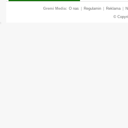
Gremi Media:
O nas
|
Regulamin
|
Reklama
|
N
© Copyr