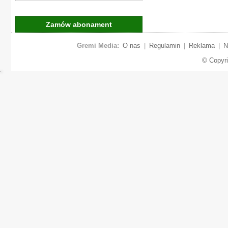
Zamów abonament
Gremi Media:
O nas
|
Regulamin
|
Reklama
|
N
© Copyr