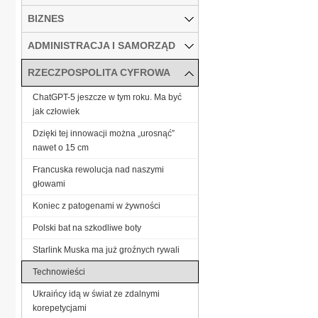
BIZNES
ADMINISTRACJA I SAMORZĄD
RZECZPOSPOLITA CYFROWA
ChatGPT-5 jeszcze w tym roku. Ma być
jak człowiek
Dzięki tej innowacji można „urosnąć”
nawet o 15 cm
Francuska rewolucja nad naszymi
głowami
Koniec z patogenami w żywności
Polski bat na szkodliwe boty
Starlink Muska ma już groźnych rywali
Technowieści
Ukraińcy idą w świat ze zdalnymi
korepetycjami