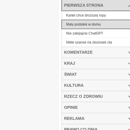
PIERWSZA STRONA
Kartel chce droższej ropy
Mały podatek w domu
Nie zabijajcie ChatGPT
Nikłe szanse na zbożowe cła
KOMENTARZE
KRAJ
ŚWIAT
KULTURA
RZECZ O ZDROWIU
OPINIE
REKLAMA
PRAWO CO DNIA