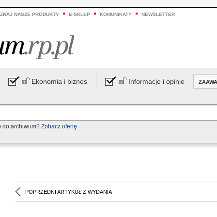
ZNAJ NASZE PRODUKTY
E-SKLEP
KOMUNIKATY
NEWSLETTER
Ekonomia i biznes
Informacje i opinie
ZAAW
p do archiwum?
Zobacz ofertę
POPRZEDNI ARTYKUŁ Z WYDANIA