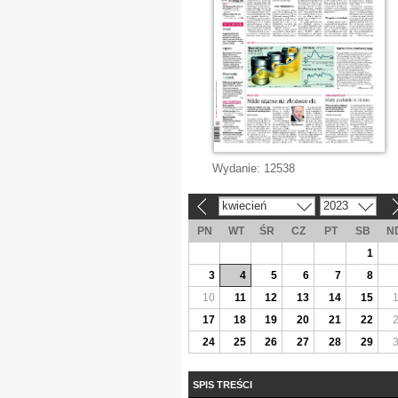
Wydanie:
12538
kwiecień
2023
«
»
PN
WT
ŚR
CZ
PT
SB
N
1
3
4
5
6
7
8
10
11
12
13
14
15
17
18
19
20
21
22
24
25
26
27
28
29
SPIS TREŚCI