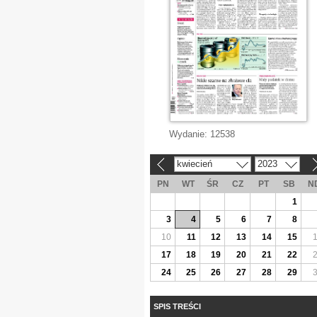
Wydanie:
12538
kwiecień
2023
«
»
PN
WT
ŚR
CZ
PT
SB
N
1
3
4
5
6
7
8
10
11
12
13
14
15
17
18
19
20
21
22
24
25
26
27
28
29
SPIS TREŚCI