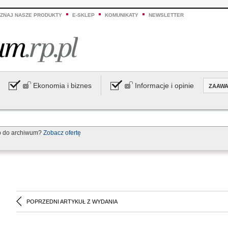
ZNAJ NASZE PRODUKTY
E-SKLEP
KOMUNIKATY
NEWSLETTER
Ekonomia i biznes
Informacje i opinie
ZAAW
p do archiwum?
Zobacz ofertę
POPRZEDNI ARTYKUŁ Z WYDANIA