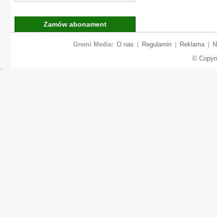
Zamów abonament
Gremi Media:
O nas
|
Regulamin
|
Reklama
|
N
© Copyr