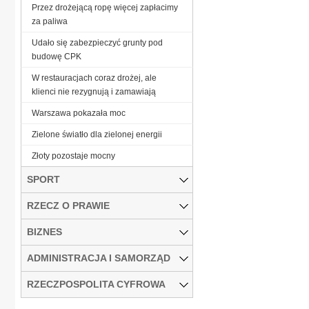
Przez drożejącą ropę więcej zapłacimy
za paliwa
Udało się zabezpieczyć grunty pod
budowę CPK
W restauracjach coraz drożej, ale
klienci nie rezygnują i zamawiają
Warszawa pokazała moc
Zielone światło dla zielonej energii
Złoty pozostaje mocny
SPORT
RZECZ O PRAWIE
BIZNES
ADMINISTRACJA I SAMORZĄD
RZECZPOSPOLITA CYFROWA