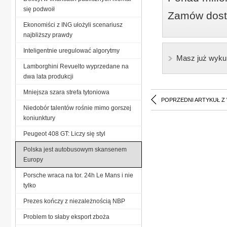
się podwoił
Zamów dostę
Ekonomiści z ING ułożyli scenariusz
najbliższy prawdy
Inteligentnie uregulować algorytmy
Masz już wyku
Lamborghini Revuelto wyprzedane na
dwa lata produkcji
Mniejsza szara strefa tytoniowa
POPRZEDNI ARTYKUŁ Z
Niedobór talentów rośnie mimo gorszej
koniunktury
Peugeot 408 GT: Liczy się styl
Polska jest autobusowym skansenem
Europy
Porsche wraca na tor. 24h Le Mans i nie
tylko
Prezes kończy z niezależnością NBP
Problem to słaby eksport zboża