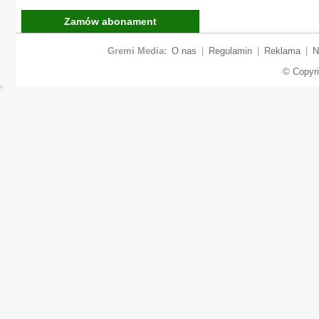
Zamów abonament
Gremi Media:
O nas
|
Regulamin
|
Reklama
|
N
© Copyr