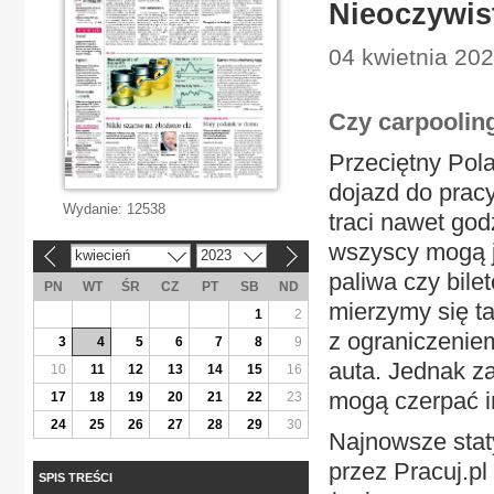
Nieoczywis
04 kwietnia 202
Czy carpoolin
Przeciętny Pol
dojazd do pracy
Wydanie:
12538
traci nawet god
wszyscy mogą j
kwiecień
2023
«
»
paliwa czy bile
PN
WT
ŚR
CZ
PT
SB
ND
mierzymy się t
1
2
z ograniczeni
3
4
5
6
7
8
9
auta. Jednak z
10
11
12
13
14
15
16
mogą czerpać in
17
18
19
20
21
22
23
24
25
26
27
28
29
30
Najnowsze stat
przez Pracuj.p
SPIS TREŚCI