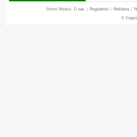
Gremi Media:
O nas
|
Regulamin
|
Reklama
|
N
© Copyr