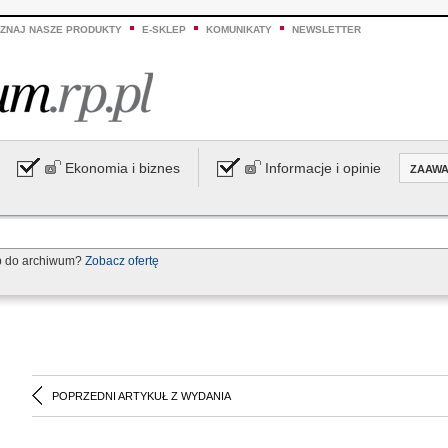
ZNAJ NASZE PRODUKTY
E-SKLEP
KOMUNIKATY
NEWSLETTER
Ekonomia i biznes
Informacje i opinie
ZAAW
p do archiwum?
Zobacz ofertę
POPRZEDNI ARTYKUŁ Z WYDANIA