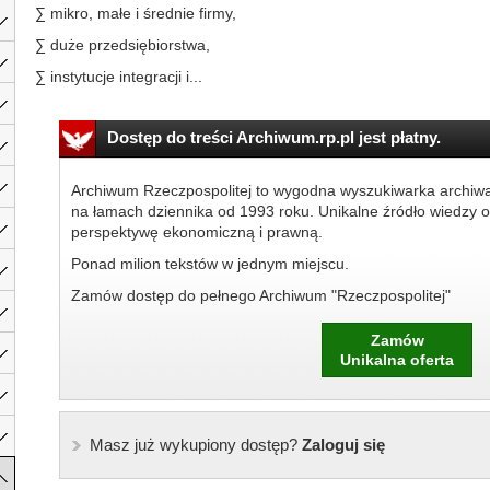
∑ mikro, małe i średnie firmy,
∑ duże przedsiębiorstwa,
∑ instytucje integracji i...
Dostęp do treści Archiwum.rp.pl jest płatny.
Archiwum Rzeczpospolitej to wygodna wyszukiwarka archiw
na łamach dziennika od 1993 roku. Unikalne źródło wiedzy o
perspektywę ekonomiczną i prawną.
Ponad milion tekstów w jednym miejscu.
Zamów dostęp do pełnego Archiwum "Rzeczpospolitej"
Zamów
Unikalna oferta
Masz już wykupiony dostęp?
Zaloguj się