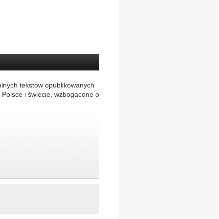
alnych tekstów opublikowanych
 Polsce i świecie, wzbogacone o