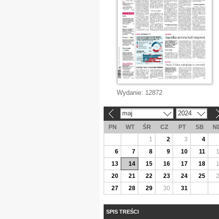
Wydanie:
12872
maj
2024
«
»
PN
WT
ŚR
CZ
PT
SB
N
1
2
3
4
6
7
8
9
10
11
13
14
15
16
17
18
20
21
22
23
24
25
27
28
29
30
31
SPIS TREŚCI