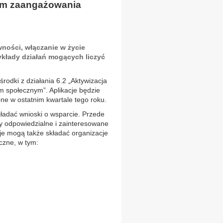
iem zaangażowania
ności, włączanie w życie
kłady działań mogących liczyć
odki z działania 6.2 „Aktywizacja
społecznym”. Aplikacje będzie
ne w ostatnim kwartale tego roku.
kładać wnioski o wsparcie. Przede
ty odpowiedzialne i zainteresowane
je mogą także składać organizacje
iczne, w tym: