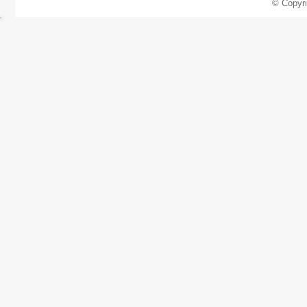
© Copyr