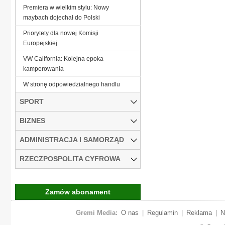
Premiera w wielkim stylu: Nowy
maybach dojechał do Polski
Priorytety dla nowej Komisji
Europejskiej
VW California: Kolejna epoka
kamperowania
W stronę odpowiedzialnego handlu
SPORT
BIZNES
ADMINISTRACJA I SAMORZĄD
RZECZPOSPOLITA CYFROWA
Zamów abonament
Gremi Media:
O nas
|
Regulamin
|
Reklama
|
N