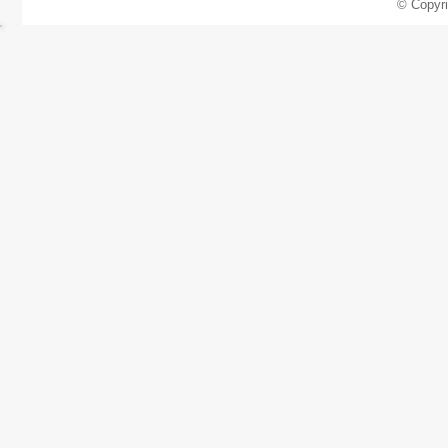
© Copyr