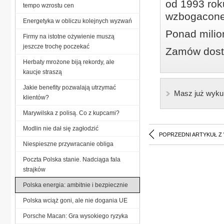
od 1993 roku
tempo wzrostu cen
wzbogacone
Energetyka w obliczu kolejnych wyzwań
Ponad milio
Firmy na istotne ożywienie muszą
jeszcze trochę poczekać
Zamów dostę
Herbaty mrożone biją rekordy, ale
kaucje straszą
Jakie benefity pozwalają utrzymać
Masz już wyku
klientów?
Marywilska z polisą. Co z kupcami?
Modlin nie dał się zagłodzić
POPRZEDNI ARTYKUŁ Z
Niespieszne przywracanie obliga
Poczta Polska stanie. Nadciąga fala
strajków
Polska energia: ambitnie i bezpiecznie
Polska wciąż goni, ale nie dogania UE
Porsche Macan: Gra wysokiego ryzyka