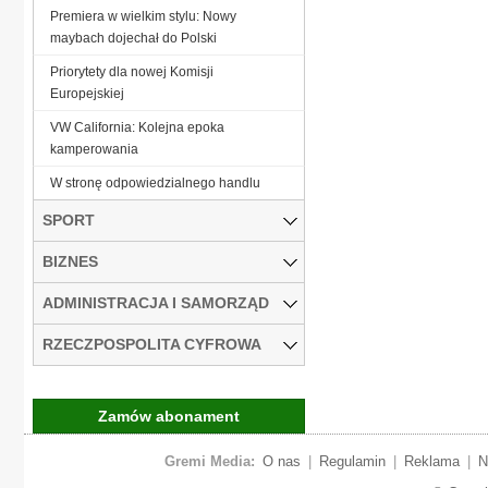
Premiera w wielkim stylu: Nowy
maybach dojechał do Polski
Priorytety dla nowej Komisji
Europejskiej
VW California: Kolejna epoka
kamperowania
W stronę odpowiedzialnego handlu
SPORT
BIZNES
ADMINISTRACJA I SAMORZĄD
RZECZPOSPOLITA CYFROWA
Zamów abonament
Gremi Media:
O nas
|
Regulamin
|
Reklama
|
N