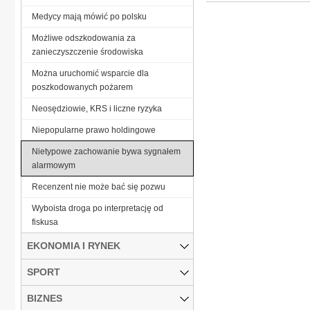
Medycy mają mówić po polsku
Możliwe odszkodowania za
zanieczyszczenie środowiska
Można uruchomić wsparcie dla
poszkodowanych pożarem
Neosędziowie, KRS i liczne ryzyka
Niepopularne prawo holdingowe
Nietypowe zachowanie bywa sygnałem
alarmowym
Recenzent nie może bać się pozwu
Wyboista droga po interpretację od
fiskusa
EKONOMIA I RYNEK
SPORT
BIZNES