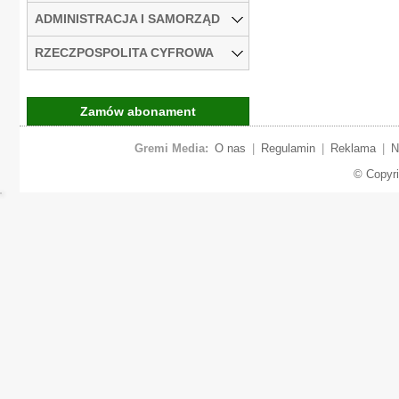
ADMINISTRACJA I SAMORZĄD
RZECZPOSPOLITA CYFROWA
Zamów abonament
Gremi Media:
O nas
|
Regulamin
|
Reklama
|
N
© Copyr