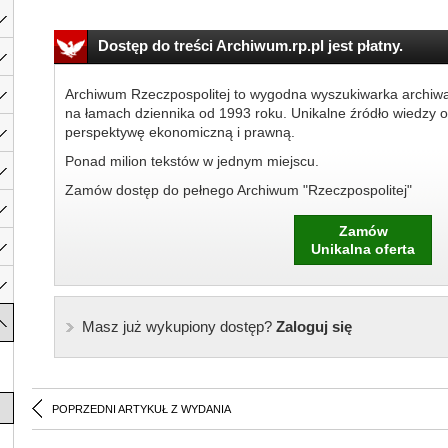
Dostęp do treści Archiwum.rp.pl jest płatny.
Archiwum Rzeczpospolitej to wygodna wyszukiwarka archiw
na łamach dziennika od 1993 roku. Unikalne źródło wiedzy o
perspektywę ekonomiczną i prawną.
Ponad milion tekstów w jednym miejscu.
Zamów dostęp do pełnego Archiwum "Rzeczpospolitej"
Zamów
Unikalna oferta
Masz już wykupiony dostęp?
Zaloguj się
POPRZEDNI ARTYKUŁ Z WYDANIA