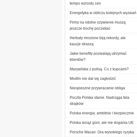
tempo wzrostu cen
Energetyka w obliczu kolejnych wyzwań
Firmy na istotne ożywienie muszą
jeszcze trochę poczekać
Herbaty mrożone biją rekordy, ale
kaucje straszą
Jakie benefity pozwalają utrzymać
klientów?
Marywilska z polisą. Co z kupcami?
Modlin nie dał się zagłodzić
Niespieszne przywracanie obliga
Poczta Polska stanie. Nadciąga fala
strajków
Polska energia: ambitnie i bezpiecznie
Polska wciąż goni, ale nie dogania UE
Porsche Macan: Gra wysokiego ryzyka