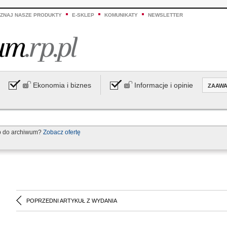
ZNAJ NASZE PRODUKTY
E-SKLEP
KOMUNIKATY
NEWSLETTER
Ekonomia i biznes
Informacje i opinie
ZAAW
p do archiwum?
Zobacz ofertę
POPRZEDNI ARTYKUŁ Z WYDANIA