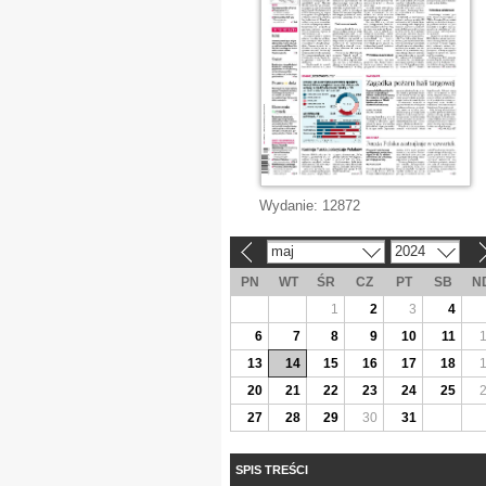
Wydanie:
12872
maj
2024
«
»
PN
WT
ŚR
CZ
PT
SB
N
1
2
3
4
6
7
8
9
10
11
13
14
15
16
17
18
20
21
22
23
24
25
27
28
29
30
31
SPIS TREŚCI