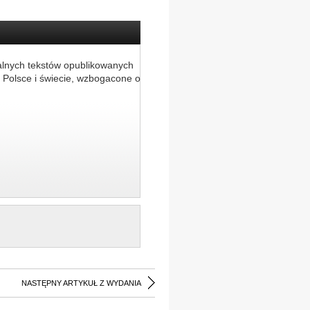
alnych tekstów opublikowanych
 Polsce i świecie, wzbogacone o
NASTĘPNY ARTYKUŁ Z WYDANIA