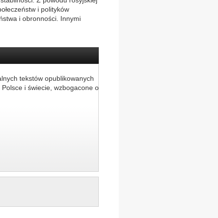
stabilności. Z powodu rosyjskiej
ołeczeństw i polityków
ństwa i obronności. Innymi
alnych tekstów opublikowanych
 Polsce i świecie, wzbogacone o