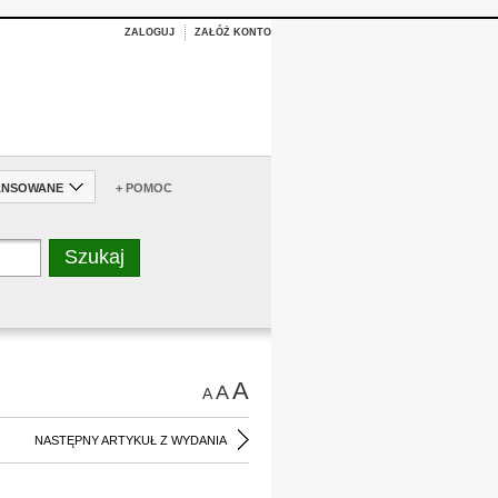
ZALOGUJ
ZAŁÓŻ KONTO
ANSOWANE
+ POMOC
A
A
A
NASTĘPNY ARTYKUŁ Z WYDANIA