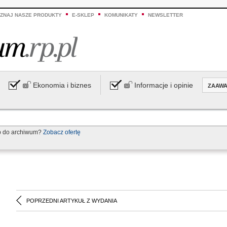
ZNAJ NASZE PRODUKTY
E-SKLEP
KOMUNIKATY
NEWSLETTER
Ekonomia i biznes
Informacje i opinie
ZAAW
p do archiwum?
Zobacz ofertę
POPRZEDNI ARTYKUŁ Z WYDANIA