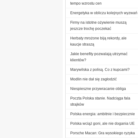
tempo wzrostu cen
Energetyka w obliczu kolejnych wyzwań
Firmy na istotne ożywienie muszą
jeszcze trochę poczekać
Herbaty mrożone biją rekordy, ale
kaucje straszą
Jakie benefity pozwalają utrzymać
klientów?
Marywilska z polisą. Co z kupcami?
Modlin nie dał się zagłodzić
Niespieszne przywracanie obliga
Poczta Polska stanie. Nadciąga fala
strajków
Polska energia: ambitnie i bezpiecznie
Polska wciąż goni, ale nie dogania UE
Porsche Macan: Gra wysokiego ryzyka