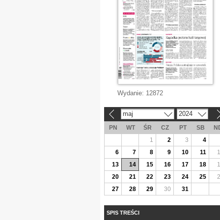
Wydanie:
12872
maj
2024
«
»
PN
WT
ŚR
CZ
PT
SB
N
1
2
3
4
6
7
8
9
10
11
13
14
15
16
17
18
20
21
22
23
24
25
27
28
29
30
31
SPIS TREŚCI