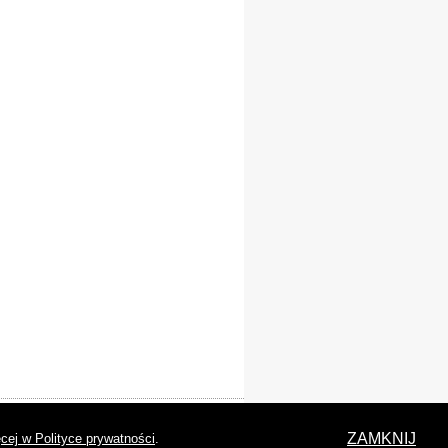
laracja dostępności
ZAMKNIJ
cej w Polityce prywatności
.