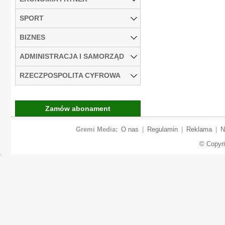
SPORT
BIZNES
ADMINISTRACJA I SAMORZĄD
RZECZPOSPOLITA CYFROWA
Zamów abonament
Gremi Media:
O nas
|
Regulamin
|
Reklama
|
N
© Copyr