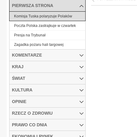
PIERWSZA STRONA
Komisja Tuska polaryzuje Polaków
Poczta Polska zastrajkuje w czwartek
Presja na Trybunał
Zagadka pożaru hali targowej
KOMENTARZE
KRAJ
ŚWIAT
KULTURA
OPINIE
RZECZ O ZDROWIU
PRAWO CO DNIA
EKONOMIA I RYNEK