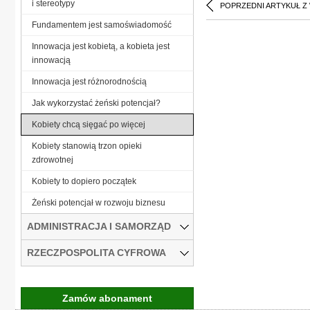
i stereotypy
POPRZEDNI ARTYKUŁ Z
Fundamentem jest samoświadomość
Innowacja jest kobietą, a kobieta jest
innowacją
Innowacja jest różnorodnością
Jak wykorzystać żeński potencjał?
Kobiety chcą sięgać po więcej
Kobiety stanowią trzon opieki
zdrowotnej
Kobiety to dopiero początek
Żeński potencjał w rozwoju biznesu
ADMINISTRACJA I SAMORZĄD
RZECZPOSPOLITA CYFROWA
Zamów abonament