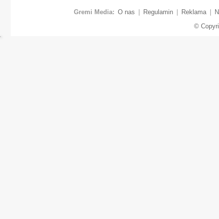
Gremi Media:
O nas
|
Regulamin
|
Reklama
|
N
© Copyr