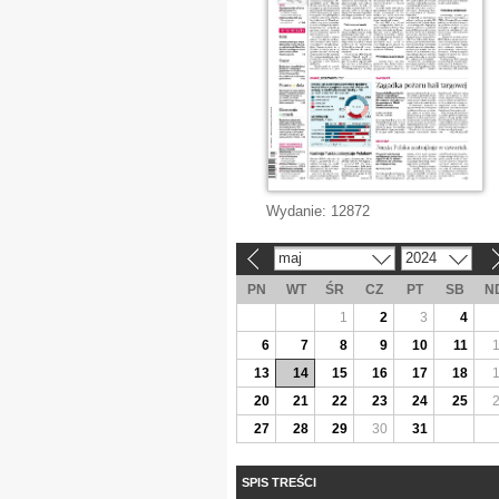
Wydanie:
12872
maj
2024
«
»
PN
WT
ŚR
CZ
PT
SB
N
1
2
3
4
6
7
8
9
10
11
13
14
15
16
17
18
20
21
22
23
24
25
27
28
29
30
31
SPIS TREŚCI