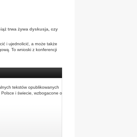
iąż trwa żywa dyskusja, czy
ić i ujednolicić, a może także
ową. To wnioski z konferencji
alnych tekstów opublikowanych
 Polsce i świecie, wzbogacone o