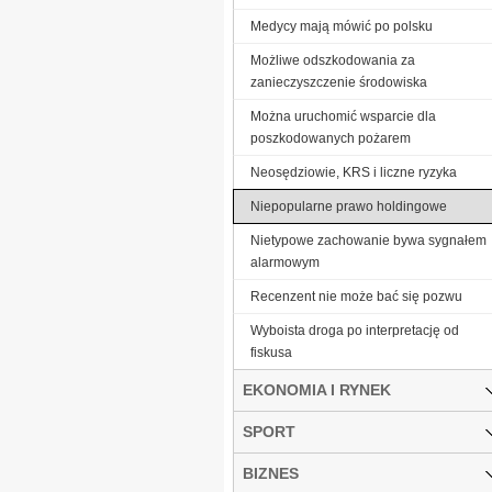
Medycy mają mówić po polsku
Możliwe odszkodowania za
zanieczyszczenie środowiska
Można uruchomić wsparcie dla
poszkodowanych pożarem
Neosędziowie, KRS i liczne ryzyka
Niepopularne prawo holdingowe
Nietypowe zachowanie bywa sygnałem
alarmowym
Recenzent nie może bać się pozwu
Wyboista droga po interpretację od
fiskusa
EKONOMIA I RYNEK
SPORT
BIZNES