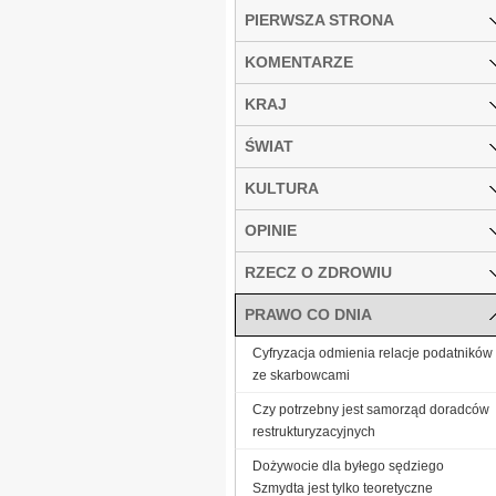
PIERWSZA STRONA
KOMENTARZE
KRAJ
ŚWIAT
KULTURA
OPINIE
RZECZ O ZDROWIU
PRAWO CO DNIA
Cyfryzacja odmienia relacje podatników
ze skarbowcami
Czy potrzebny jest samorząd doradców
restrukturyzacyjnych
Dożywocie dla byłego sędziego
Szmydta jest tylko teoretyczne