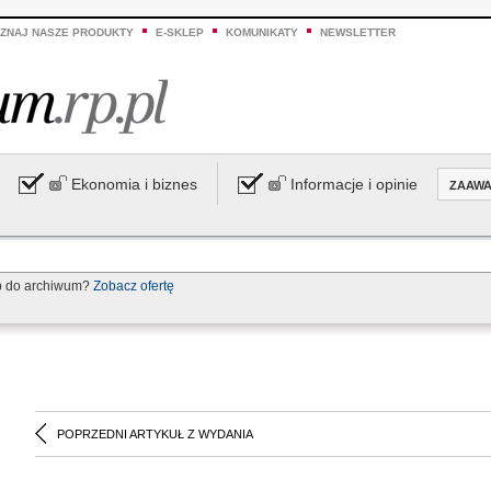
ZNAJ NASZE PRODUKTY
E-SKLEP
KOMUNIKATY
NEWSLETTER
Ekonomia i biznes
Informacje i opinie
ZAAW
p do archiwum?
Zobacz ofertę
POPRZEDNI ARTYKUŁ Z WYDANIA