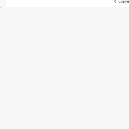
© Copyr