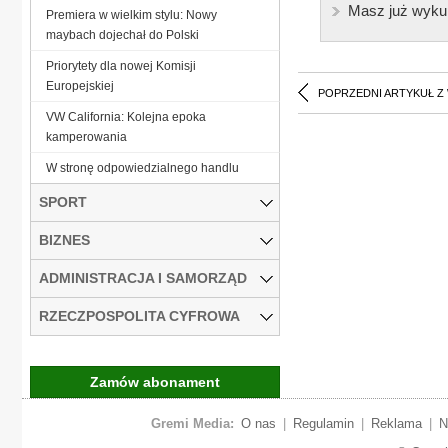
Masz już wyku
Premiera w wielkim stylu: Nowy
maybach dojechał do Polski
Priorytety dla nowej Komisji
Europejskiej
POPRZEDNI ARTYKUŁ Z
VW California: Kolejna epoka
kamperowania
W stronę odpowiedzialnego handlu
SPORT
BIZNES
ADMINISTRACJA I SAMORZĄD
RZECZPOSPOLITA CYFROWA
Zamów abonament
Gremi Media:
O nas
|
Regulamin
|
Reklama
|
N