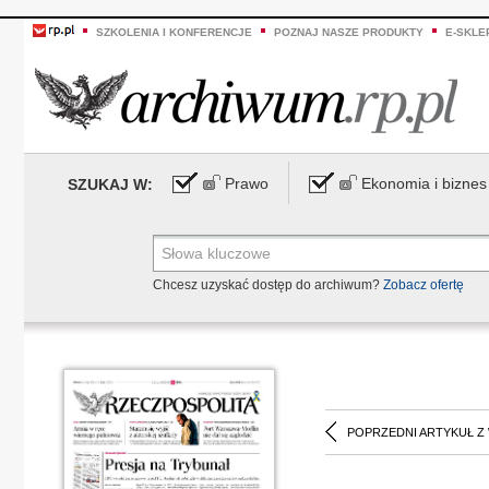
SZKOLENIA I KONFERENCJE
POZNAJ NASZE PRODUKTY
E-SKLE
Prawo
Ekonomia i biznes
SZUKAJ W:
Chcesz uzyskać dostęp do archiwum?
Zobacz ofertę
POPRZEDNI ARTYKUŁ Z