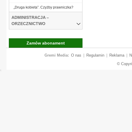
„Druga kobieta”. Czyżby prawniczka?
ADMINISTRACJA –
ORZECZNICTWO
Zamów abonament
Gremi Media:
O nas
|
Regulamin
|
Reklama
|
N
© Copyr