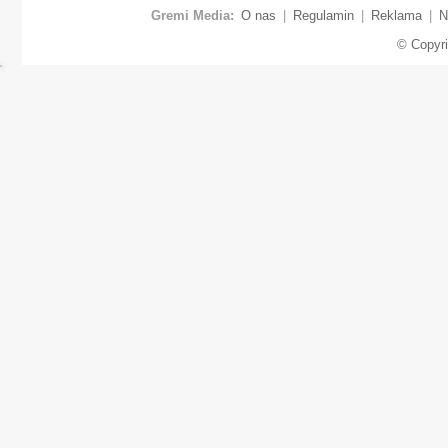
Gremi Media:
O nas
|
Regulamin
|
Reklama
|
N
© Copyr