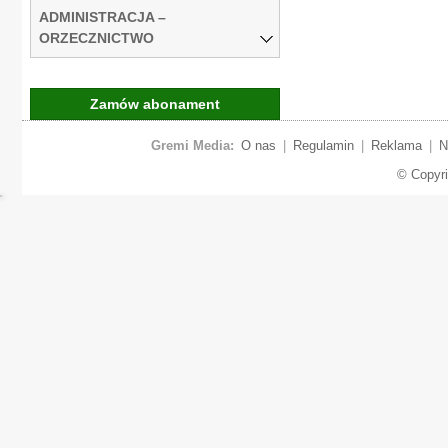
ADMINISTRACJA –
ORZECZNICTWO
Zamów abonament
Gremi Media:
O nas
|
Regulamin
|
Reklama
|
N
© Copyr