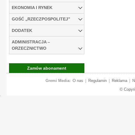
EKONOMIA I RYNEK
GOŚĆ „RZECZPOSPOLITEJ”
DODATEK
ADMINISTRACJA –
ORZECZNICTWO
Zamów abonament
Gremi Media:
O nas
|
Regulamin
|
Reklama
|
N
© Copyr