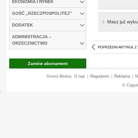
EKONOMIA I RYNEK
GOŚĆ „RZECZPOSPOLITEJ”
Masz już wyku
DODATEK
ADMINISTRACJA –
ORZECZNICTWO
POPRZEDNI ARTYKUŁ Z
Zamów abonament
Gremi Media:
O nas
|
Regulamin
|
Reklama
|
N
© Copyr