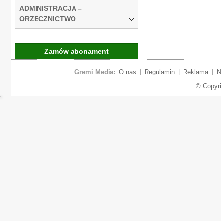
ADMINISTRACJA –
ORZECZNICTWO
Zamów abonament
Gremi Media:
O nas
|
Regulamin
|
Reklama
|
N
© Copyr