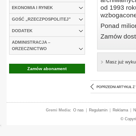
od 1993 roku
EKONOMIA I RYNEK
wzbogacone
GOŚĆ „RZECZPOSPOLITEJ”
Ponad milio
DODATEK
Zamów dostę
ADMINISTRACJA –
ORZECZNICTWO
Masz już wyku
Zamów abonament
POPRZEDNI ARTYKUŁ Z
Gremi Media:
O nas
|
Regulamin
|
Reklama
|
N
© Copyr