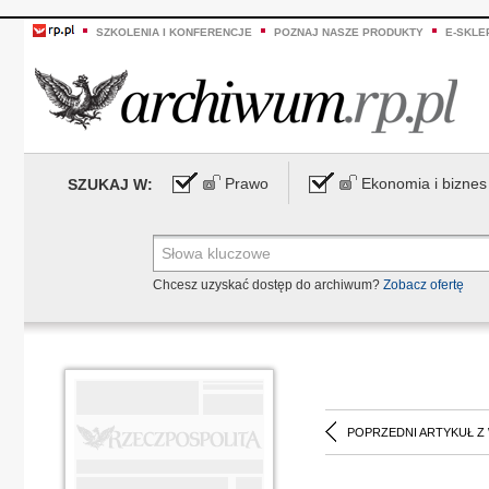
SZKOLENIA I KONFERENCJE
POZNAJ NASZE PRODUKTY
E-SKLE
Prawo
Ekonomia i biznes
SZUKAJ W:
Chcesz uzyskać dostęp do archiwum?
Zobacz ofertę
POPRZEDNI ARTYKUŁ Z