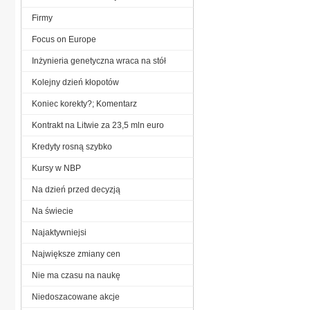
Firmy
Focus on Europe
Inżynieria genetyczna wraca na stół
Kolejny dzień kłopotów
Koniec korekty?; Komentarz
Kontrakt na Litwie za 23,5 mln euro
Kredyty rosną szybko
Kursy w NBP
Na dzień przed decyzją
Na świecie
Najaktywniejsi
Największe zmiany cen
Nie ma czasu na naukę
Niedoszacowane akcje