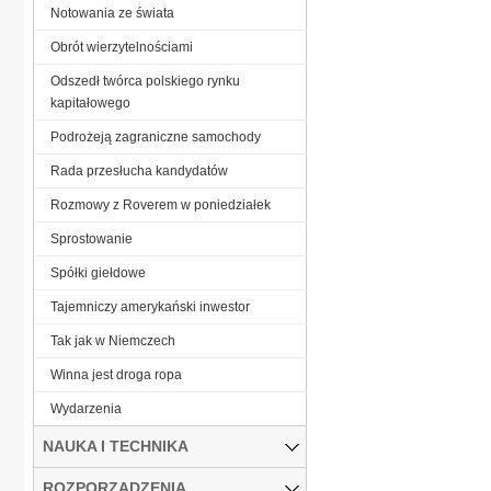
Notowania ze świata
Obrót wierzytelnościami
Odszedł twórca polskiego rynku
kapitałowego
Podrożeją zagraniczne samochody
Rada przesłucha kandydatów
Rozmowy z Roverem w poniedziałek
Sprostowanie
Spółki giełdowe
Tajemniczy amerykański inwestor
Tak jak w Niemczech
Winna jest droga ropa
Wydarzenia
NAUKA I TECHNIKA
ROZPORZĄDZENIA