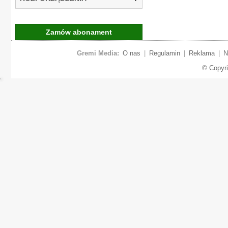
Zamów abonament
Gremi Media:
O nas
|
Regulamin
|
Reklama
|
N
© Copyr