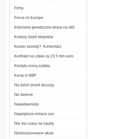
Firmy
Focus on Europe
Inżynieria genetyczna wraca na stół
Kolejny dzień kłopotów
Koniec korekty?; Komentarz
Kontrakt na Litwie za 23,5 mln euro
Kredyty rosną szybko
Kursy w NBP
Na dzień przed decyzją
Na świecie
Najaktywniejsi
Największe zmiany cen
Nie ma czasu na naukę
Niedoszacowane akcje