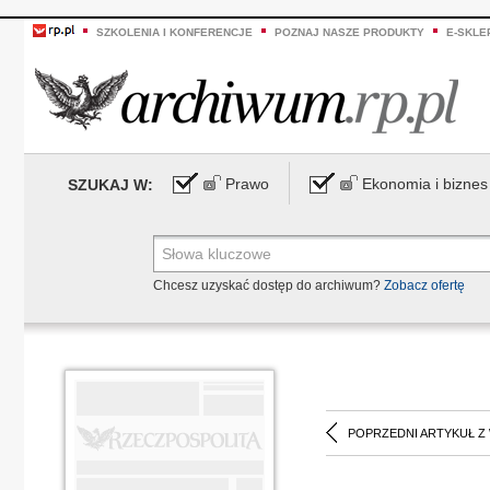
SZKOLENIA I KONFERENCJE
POZNAJ NASZE PRODUKTY
E-SKLE
Prawo
Ekonomia i biznes
SZUKAJ W:
Chcesz uzyskać dostęp do archiwum?
Zobacz ofertę
POPRZEDNI ARTYKUŁ Z