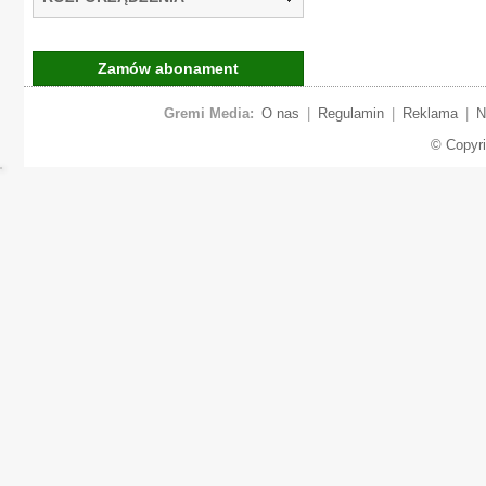
Zamów abonament
Gremi Media:
O nas
|
Regulamin
|
Reklama
|
N
© Copyr