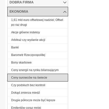
DOBRA FIRMA
EKONOMIA
1,61 mld euro offsetowej nadziei; Offset
po raz drugi
Akcje główne indeksy
Arbitraż czy wydanie akcji
Banki
Barometr Rzeczpospolitej
Bony skarbowe
Ceny energii na rynku bilansującym
Ceny surowców na świecie
Czy podsłuch bez kontroli
Dokąd zmierza miedź
Drugie półrocze może być lepsze
Emitentów coraz mniej