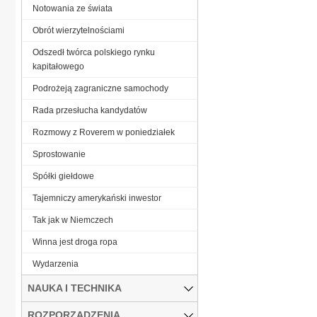
Notowania ze świata
Obrót wierzytelnościami
Odszedł twórca polskiego rynku
kapitałowego
Podrożeją zagraniczne samochody
Rada przesłucha kandydatów
Rozmowy z Roverem w poniedziałek
Sprostowanie
Spółki giełdowe
Tajemniczy amerykański inwestor
Tak jak w Niemczech
Winna jest droga ropa
Wydarzenia
NAUKA I TECHNIKA
ROZPORZĄDZENIA