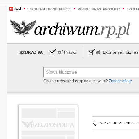
SZKOLENIA I KONFERENCJE
POZNAJ NASZE PRODUKTY
E-SKLE
Prawo
Ekonomia i biznes
SZUKAJ W:
Chcesz uzyskać dostęp do archiwum?
Zobacz ofertę
POPRZEDNI ARTYKUŁ Z