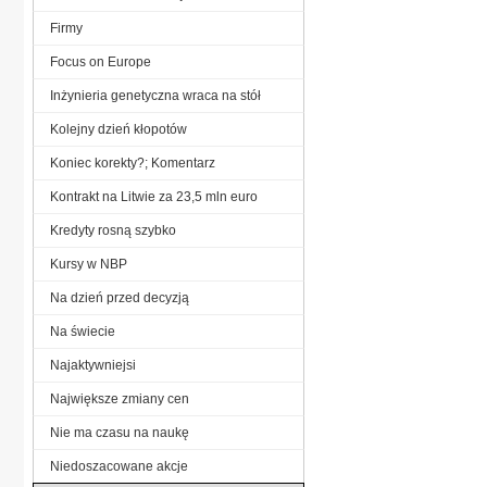
Firmy
Focus on Europe
Inżynieria genetyczna wraca na stół
Kolejny dzień kłopotów
Koniec korekty?; Komentarz
Kontrakt na Litwie za 23,5 mln euro
Kredyty rosną szybko
Kursy w NBP
Na dzień przed decyzją
Na świecie
Najaktywniejsi
Największe zmiany cen
Nie ma czasu na naukę
Niedoszacowane akcje