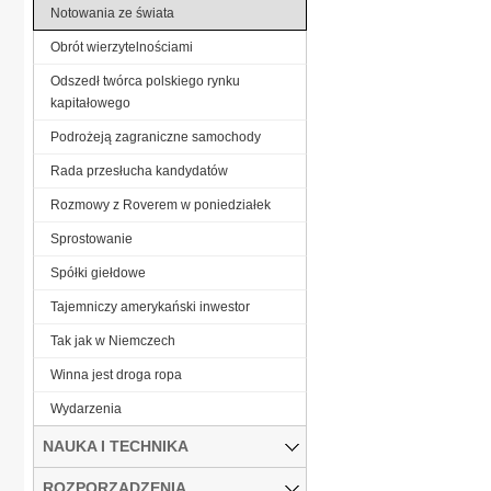
Notowania ze świata
Obrót wierzytelnościami
Odszedł twórca polskiego rynku
kapitałowego
Podrożeją zagraniczne samochody
Rada przesłucha kandydatów
Rozmowy z Roverem w poniedziałek
Sprostowanie
Spółki giełdowe
Tajemniczy amerykański inwestor
Tak jak w Niemczech
Winna jest droga ropa
Wydarzenia
NAUKA I TECHNIKA
ROZPORZĄDZENIA