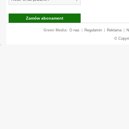
Zamów abonament
Gremi Media:
O nas
|
Regulamin
|
Reklama
|
N
© Copyr