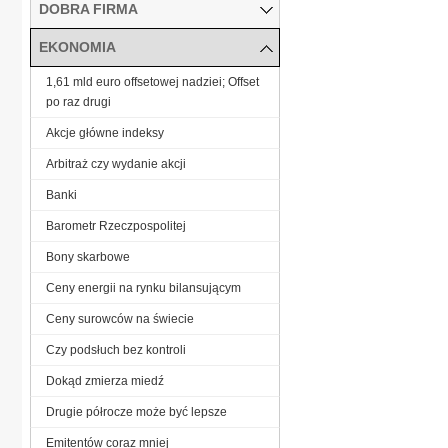
DOBRA FIRMA
EKONOMIA
1,61 mld euro offsetowej nadziei; Offset
po raz drugi
Akcje główne indeksy
Arbitraż czy wydanie akcji
Banki
Barometr Rzeczpospolitej
Bony skarbowe
Ceny energii na rynku bilansującym
Ceny surowców na świecie
Czy podsłuch bez kontroli
Dokąd zmierza miedź
Drugie półrocze może być lepsze
Emitentów coraz mniej