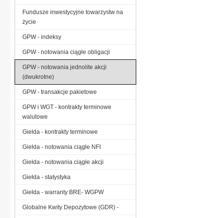
Fundusze inwestycyjne towarzystw na
życie
GPW - indeksy
GPW - notowania ciągłe obligacji
GPW - notowania jednolite akcji
(dwukrotne)
GPW - transakcje pakietowe
GPW i WGT - kontrakty terminowe
walutowe
Giełda - kontrakty terminowe
Giełda - notowania ciągłe NFI
Giełda - notowania ciągłe akcji
Giełda - statystyka
Giełda - warranty BRE- WGPW
Globalne Kwity Depozytowe (GDR) -