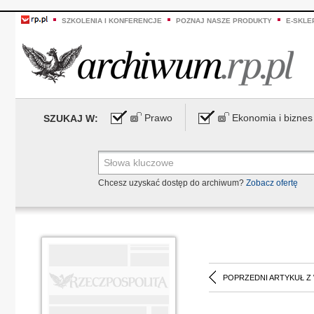
SZKOLENIA I KONFERENCJE
POZNAJ NASZE PRODUKTY
E-SKLE
Prawo
Ekonomia i biznes
SZUKAJ W:
Chcesz uzyskać dostęp do archiwum?
Zobacz ofertę
POPRZEDNI ARTYKUŁ Z