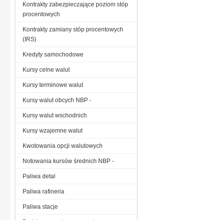
Kontrakty zabezpieczające poziom stóp
procentowych
Kontrakty zamiany stóp procentowych
(IRS)
Kredyty samochodowe
Kursy celne walut
Kursy terminowe walut
Kursy walut obcych NBP -
Kursy walut wschodnich
Kursy wzajemne walut
Kwotowania opcji walutowych
Notowania kursów średnich NBP -
Paliwa detal
Paliwa rafineria
Paliwa stacje