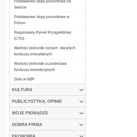
Podstawowe stopy procentowe na
świecie
Podstawowe stopy procentowe w
Polsce
Regulowany Rynek Pozagiełdowy
(CTO) -
Wartości jednostki rozrach. otwartych
funduszy emerytalnych
Wartości jednostki uczestnictwa
funduszy inwestycyjnych
Złoto w NBP
KULTURA
PUBLICYSTYKA, OPINIE
MOJE PIENIĄDZE
DOBRA FIRMA
EKONOMIA