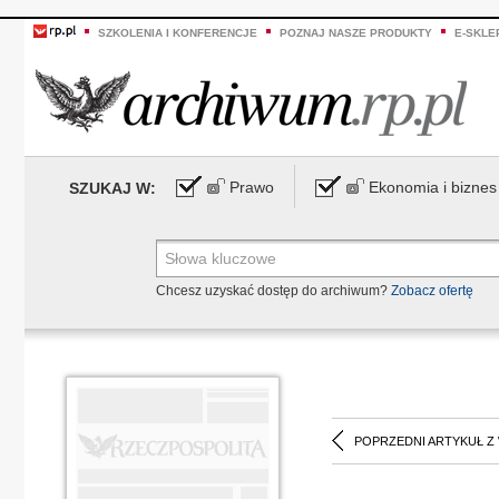
SZKOLENIA I KONFERENCJE
POZNAJ NASZE PRODUKTY
E-SKLE
Prawo
Ekonomia i biznes
SZUKAJ W:
Chcesz uzyskać dostęp do archiwum?
Zobacz ofertę
POPRZEDNI ARTYKUŁ Z