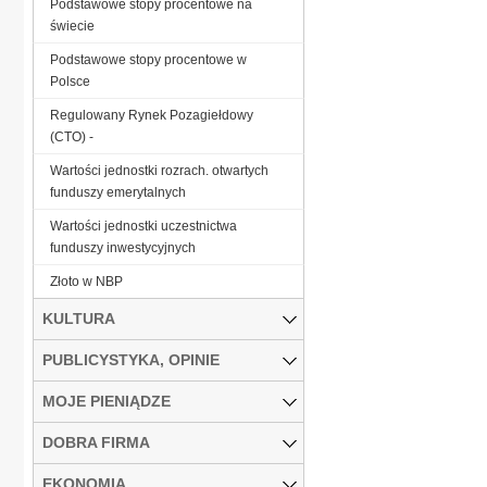
Podstawowe stopy procentowe na
świecie
Podstawowe stopy procentowe w
Polsce
Regulowany Rynek Pozagiełdowy
(CTO) -
Wartości jednostki rozrach. otwartych
funduszy emerytalnych
Wartości jednostki uczestnictwa
funduszy inwestycyjnych
Złoto w NBP
KULTURA
PUBLICYSTYKA, OPINIE
MOJE PIENIĄDZE
DOBRA FIRMA
EKONOMIA