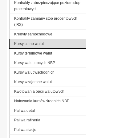
Kontrakty zabezpieczające poziom stóp
procentowych
Kontrakty zamiany stóp procentowych
(IRS)
Kredyty samochodowe
Kursy celne walut
Kursy terminowe walut
Kursy walut obcych NBP -
Kursy walut wschodnich
Kursy wzajemne walut
Kwotowania opcji walutowych
Notowania kursów średnich NBP -
Paliwa detal
Paliwa rafineria
Paliwa stacje