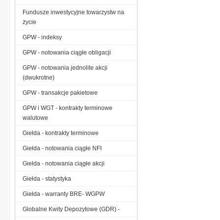
Fundusze inwestycyjne towarzystw na
życie
GPW - indeksy
GPW - notowania ciągłe obligacji
GPW - notowania jednolite akcji
(dwukrotne)
GPW - transakcje pakietowe
GPW i WGT - kontrakty terminowe
walutowe
Giełda - kontrakty terminowe
Giełda - notowania ciągłe NFI
Giełda - notowania ciągłe akcji
Giełda - statystyka
Giełda - warranty BRE- WGPW
Globalne Kwity Depozytowe (GDR) -