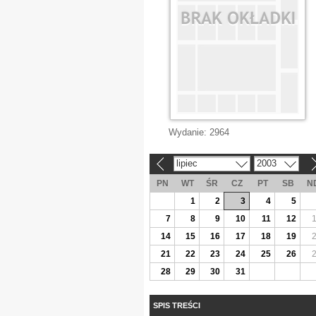
Wydanie:
2964
lipiec
2003
«
»
PN
WT
ŚR
CZ
PT
SB
N
1
2
3
4
5
7
8
9
10
11
12
14
15
16
17
18
19
21
22
23
24
25
26
28
29
30
31
SPIS TREŚCI