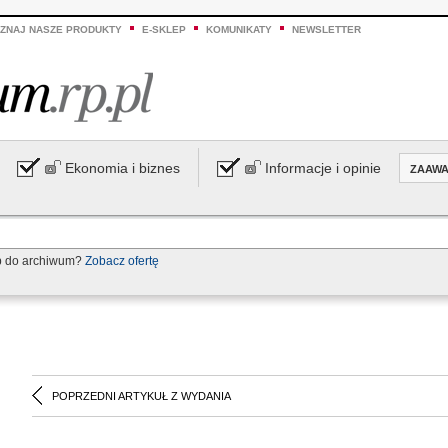
ZNAJ NASZE PRODUKTY
E-SKLEP
KOMUNIKATY
NEWSLETTER
Ekonomia i biznes
Informacje i opinie
ZAAW
p do archiwum?
Zobacz ofertę
POPRZEDNI ARTYKUŁ Z WYDANIA