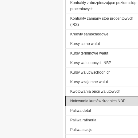
Kontrakty zabezpieczające poziom stóp
procentowych
Kontrakty zamiany stóp procentowych
(IRS)
Kredyty samochodowe
Kursy celne walut
Kursy terminowe walut
Kursy walut obcych NBP -
Kursy walut wschodnich
Kursy wzajemne walut
Kwotowania opcji walutowych
Notowania kursów średnich NBP -
Paliwa detal
Paliwa rafineria
Paliwa stacje