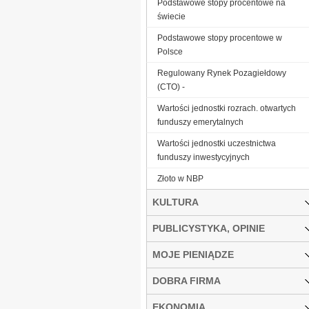
Podstawowe stopy procentowe na
świecie
Podstawowe stopy procentowe w
Polsce
Regulowany Rynek Pozagiełdowy
(CTO) -
Wartości jednostki rozrach. otwartych
funduszy emerytalnych
Wartości jednostki uczestnictwa
funduszy inwestycyjnych
Złoto w NBP
KULTURA
PUBLICYSTYKA, OPINIE
MOJE PIENIĄDZE
DOBRA FIRMA
EKONOMIA