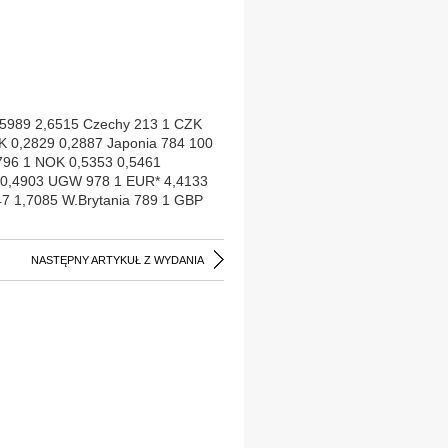
2,5989 2,6515 Czechy 213 1 CZK
K 0,2829 0,2887 Japonia 784 100
796 1 NOK 0,5353 0,5461
5 0,4903 UGW 978 1 EUR* 4,4133
7 1,7085 W.Brytania 789 1 GBP
NASTĘPNY ARTYKUŁ Z WYDANIA