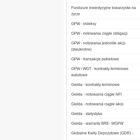
Fundusze inwestycyjne towarzystw na
życie
GPW - indeksy
GPW - notowania ciągłe obligacji
GPW - notowania jednolite akcji
(dwukrotne)
GPW - transakcje pakietowe
GPW i WGT - kontrakty terminowe
walutowe
Giełda - kontrakty terminowe
Giełda - notowania ciągłe NFI
Giełda - notowania ciągłe akcji
Giełda - statystyka
Giełda - warranty BRE- WGPW
Globalne Kwity Depozytowe (GDR) -