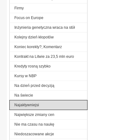
Firmy
Focus on Europe
Inżynieria genetyczna wraca na stół
Kolejny dzień kłopotów
Koniec korekty?; Komentarz
Kontrakt na Litwie za 23,5 mln euro
Kredyty rosną szybko
Kursy w NBP
Na dzień przed decyzją
Na świecie
Najaktywniejsi
Największe zmiany cen
Nie ma czasu na naukę
Niedoszacowane akcje