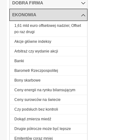
DOBRA FIRMA
EKONOMIA
1,61 mld euro offsetowej nadziei; Offset
po raz drugi
Akcje główne indeksy
Arbitraż czy wydanie akcji
Banki
Barometr Rzeczpospolitej
Bony skarbowe
Ceny energii na rynku bilansującym
Ceny surowców na świecie
Czy podsłuch bez kontroli
Dokąd zmierza miedź
Drugie półrocze może być lepsze
Emitentów coraz mniej