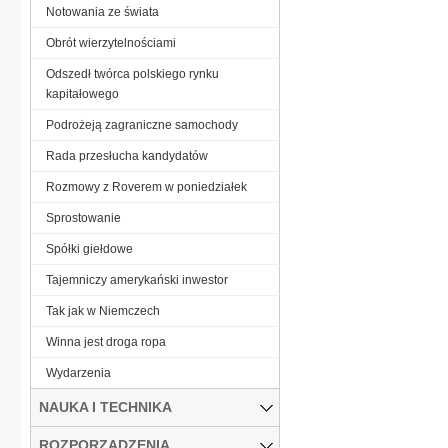
Notowania ze świata
Obrót wierzytelnościami
Odszedł twórca polskiego rynku
kapitałowego
Podrożeją zagraniczne samochody
Rada przesłucha kandydatów
Rozmowy z Roverem w poniedziałek
Sprostowanie
Spółki giełdowe
Tajemniczy amerykański inwestor
Tak jak w Niemczech
Winna jest droga ropa
Wydarzenia
NAUKA I TECHNIKA
ROZPORZĄDZENIA