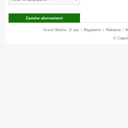
Zamów abonament
Gremi Media:
O nas
|
Regulamin
|
Reklama
|
N
© Copyr