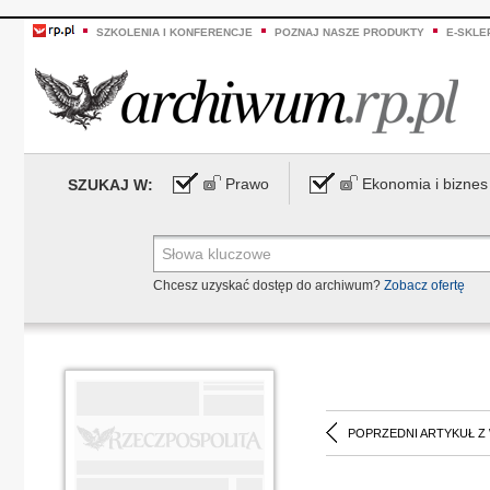
SZKOLENIA I KONFERENCJE
POZNAJ NASZE PRODUKTY
E-SKLE
Prawo
Ekonomia i biznes
SZUKAJ W:
Chcesz uzyskać dostęp do archiwum?
Zobacz ofertę
POPRZEDNI ARTYKUŁ Z