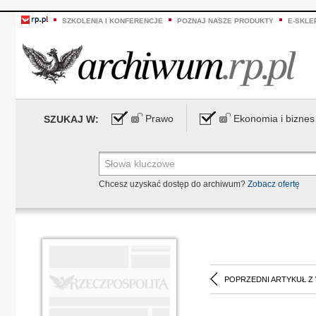
SZKOLENIA I KONFERENCJE
POZNAJ NASZE PRODUKTY
E-SKLE
Prawo
Ekonomia i biznes
SZUKAJ W:
Chcesz uzyskać dostęp do archiwum?
Zobacz ofertę
POPRZEDNI ARTYKUŁ Z