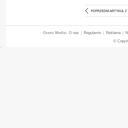
POPRZEDNI ARTYKUŁ Z
Gremi Media:
O nas
|
Regulamin
|
Reklama
|
N
© Copyr